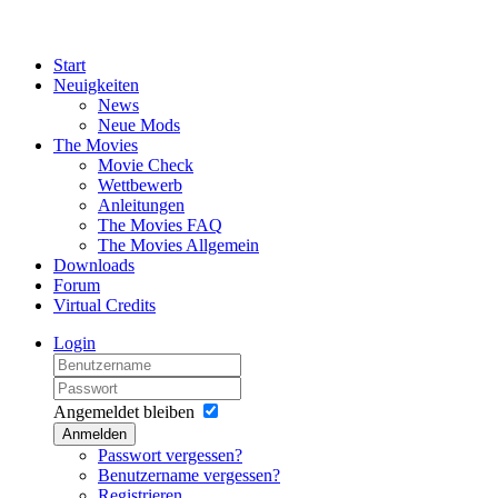
Start
Neuigkeiten
News
Neue Mods
The Movies
Movie Check
Wettbewerb
Anleitungen
The Movies FAQ
The Movies Allgemein
Downloads
Forum
Virtual Credits
Login
Angemeldet bleiben
Anmelden
Passwort vergessen?
Benutzername vergessen?
Registrieren