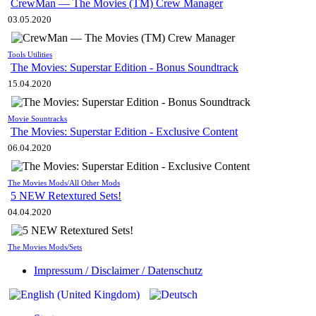
CrewMan — The Movies (TM) Crew Manager
03.05.2020
Tools Utilities
The Movies: Superstar Edition - Bonus Soundtrack
15.04.2020
Movie Sountracks
The Movies: Superstar Edition - Exclusive Content
06.04.2020
The Movies Mods/All Other Mods
5 NEW Retextured Sets!
04.04.2020
The Movies Mods/Sets
Impressum / Disclaimer / Datenschutz