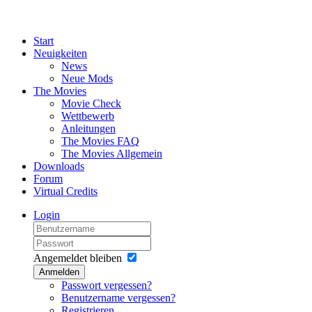
Start
Neuigkeiten
News
Neue Mods
The Movies
Movie Check
Wettbewerb
Anleitungen
The Movies FAQ
The Movies Allgemein
Downloads
Forum
Virtual Credits
Login
Angemeldet bleiben
Anmelden
Passwort vergessen?
Benutzername vergessen?
Registrieren