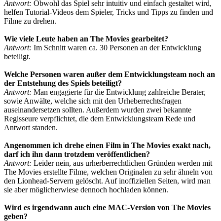
Antwort:
Obwohl das Spiel sehr intuitiv und einfach gestaltet wird,
helfen Tutorial-Videos dem Spieler, Tricks und Tipps zu finden und
Filme zu drehen.
Wie viele Leute haben an The Movies gearbeitet?
Antwort:
Im Schnitt waren ca. 30 Personen an der Entwicklung
beteiligt.
Welche Personen waren außer dem Entwicklungsteam noch an
der Entstehung des Spiels beteiligt?
Antwort:
Man engagierte für die Entwicklung zahlreiche Berater,
sowie Anwälte, welche sich mit den Urheberrechtsfragen
auseinandersetzen sollten. Außerdem wurden zwei bekannte
Regisseure verpflichtet, die dem Entwicklungsteam Rede und
Antwort standen.
Angenommen ich drehe einen Film in The Movies exakt nach,
darf ich ihn dann trotzdem veröffentlichen?
Antwort:
Leider nein, aus urherberrechtlichen Gründen werden mit
The Movies erstellte Filme, welchen Originalen zu sehr ähneln von
den Lionhead-Servern gelöscht. Auf inoffiziellen Seiten, wird man
sie aber möglicherwiese dennoch hochladen können.
Wird es irgendwann auch eine MAC-Version von The Movies
geben?