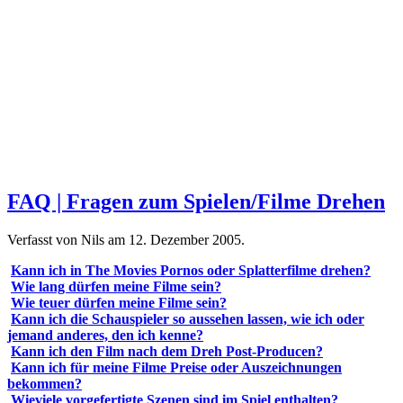
FAQ | Fragen zum Spielen/Filme Drehen
Verfasst von Nils am
12. Dezember 2005
.
Kann ich in The Movies Pornos oder Splatterfilme drehen?
Wie lang dürfen meine Filme sein?
Wie teuer dürfen meine Filme sein?
Kann ich die Schauspieler so aussehen lassen, wie ich oder
jemand anderes, den ich kenne?
Kann ich den Film nach dem Dreh Post-Producen?
Kann ich für meine Filme Preise oder Auszeichnungen
bekommen?
Wieviele vorgefertigte Szenen sind im Spiel enthalten?