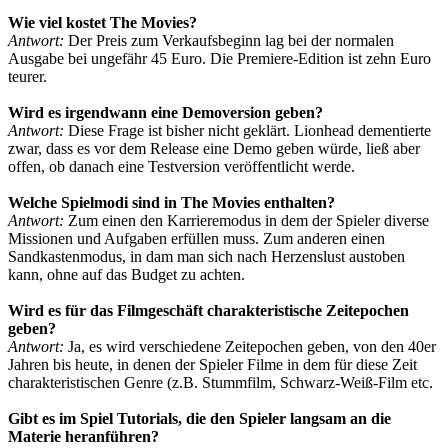
Wie viel kostet The Movies?
Antwort:
Der Preis zum Verkaufsbeginn lag bei der normalen
Ausgabe bei ungefähr 45 Euro. Die Premiere-Edition ist zehn Euro
teurer.
Wird es irgendwann eine Demoversion geben?
Antwort:
Diese Frage ist bisher nicht geklärt. Lionhead dementierte
zwar, dass es vor dem Release eine Demo geben würde, ließ aber
offen, ob danach eine Testversion veröffentlicht werde.
Welche Spielmodi sind in The Movies enthalten?
Antwort:
Zum einen den Karrieremodus in dem der Spieler diverse
Missionen und Aufgaben erfüllen muss. Zum anderen einen
Sandkastenmodus, in dam man sich nach Herzenslust austoben
kann, ohne auf das Budget zu achten.
Wird es für das Filmgeschäft charakteristische Zeitepochen
geben?
Antwort:
Ja, es wird verschiedene Zeitepochen geben, von den 40er
Jahren bis heute, in denen der Spieler Filme in dem für diese Zeit
charakteristischen Genre (z.B. Stummfilm, Schwarz-Weiß-Film etc.
Gibt es im Spiel Tutorials, die den Spieler langsam an die
Materie heranführen?