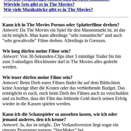
Wieviele Sets gibt es in The Movies?
Wie viele Musikstücke gibt es in The Movies?
Kann ich in The Movies Pornos oder Splatterfilme drehen?
Antwort:
Da The Movies ein Spiel für den Massenmarkt ist, ist das
nicht möglich. Man kann allerdings "sehr romantische" und auch
"sehr gewaltvolle" Filme drehen. Allerdings in Grenzen.
Wie lang dürfen meine Filme sein?
Antwort:
Von 30-Sekunden-Clips über 3 minütige Trailer bis hin
zum 3-stündigen Blockbuster darf in The Movies alles gedreht
werden.
Wie teuer dürfen meine Filme sein?
Antwort:
Beim Dreh eures Filmes findet ihr auf dem Bildschirm
keine Anzeige über die Kosten oder das verbleibende Budget. Das
ermöglicht es euch, euch beim Dreh des Filmes auch zu verschulden
und zu hoffen, dass der Film das fehlende Geld durch seinen Erfolg
wieder in die Kassen spielen werden.
Kann ich die Schauspieler so aussehen lassen, wie ich oder
jemand anderes, den ich kenne?
Antwort:
Ja, das ist möglic. Der Verkaufsversion liegt sogar ein
eigenes Programm namens
"StarMaker"
bei.