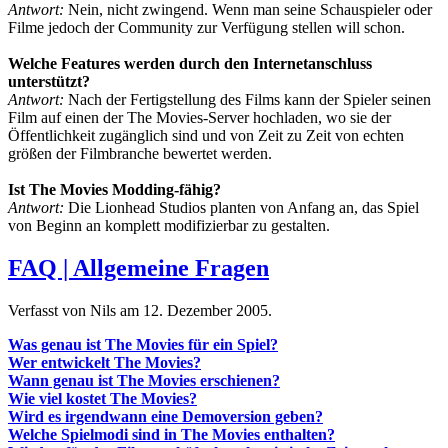
Antwort:
Nein, nicht zwingend. Wenn man seine Schauspieler oder
Filme jedoch der Community zur Verfügung stellen will schon.
Welche Features werden durch den Internetanschluss
unterstützt?
Antwort:
Nach der Fertigstellung des Films kann der Spieler seinen
Film auf einen der The Movies-Server hochladen, wo sie der
Öffentlichkeit zugänglich sind und von Zeit zu Zeit von echten
größen der Filmbranche bewertet werden.
Ist The Movies Modding-fähig?
Antwort:
Die Lionhead Studios planten von Anfang an, das Spiel
von Beginn an komplett modifizierbar zu gestalten.
FAQ | Allgemeine Fragen
Verfasst von Nils am
12. Dezember 2005
.
Was genau ist The Movies für ein Spiel?
Wer entwickelt The Movies?
Wann genau ist The Movies erschienen?
Wie viel kostet The Movies?
Wird es irgendwann eine Demoversion geben?
Welche Spielmodi sind in The Movies enthalten?