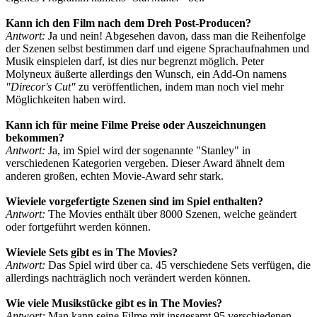
Kann ich den Film nach dem Dreh Post-Producen?
Antwort:
Ja und nein! Abgesehen davon, dass man die Reihenfolge
der Szenen selbst bestimmen darf und eigene Sprachaufnahmen und
Musik einspielen darf, ist dies nur begrenzt möglich. Peter
Molyneux äußerte allerdings den Wunsch, ein Add-On namens
"Direcor's Cut"
zu veröffentlichen, indem man noch viel mehr
Möglichkeiten haben wird.
Kann ich für meine Filme Preise oder Auszeichnungen
bekommen?
Antwort:
Ja, im Spiel wird der sogenannte "Stanley" in
verschiedenen Kategorien vergeben. Dieser Award ähnelt dem
anderen großen, echten Movie-Award sehr stark.
Wieviele vorgefertigte Szenen sind im Spiel enthalten?
Antwort:
The Movies enthält über 8000 Szenen, welche geändert
oder fortgeführt werden können.
Wieviele Sets gibt es in The Movies?
Antwort:
Das Spiel wird über ca. 45 verschiedene Sets verfügen, die
allerdings nachträglich noch verändert werden können.
Wie viele Musikstücke gibt es in The Movies?
Antwort:
Man kann seine Filme mit insgesamt 95 verschiedenen