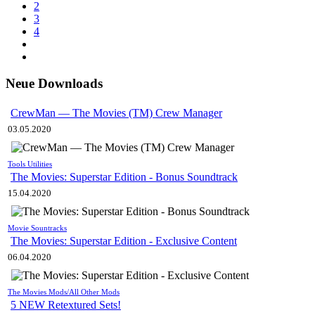
2
3
4
Neue Downloads
CrewMan — The Movies (TM) Crew Manager
03.05.2020
Tools Utilities
The Movies: Superstar Edition - Bonus Soundtrack
15.04.2020
Movie Sountracks
The Movies: Superstar Edition - Exclusive Content
06.04.2020
The Movies Mods/All Other Mods
5 NEW Retextured Sets!