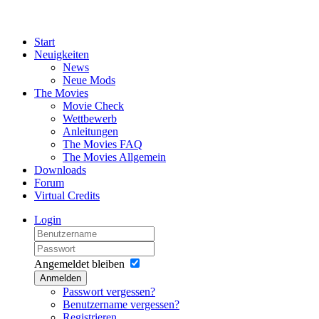
Start
Neuigkeiten
News
Neue Mods
The Movies
Movie Check
Wettbewerb
Anleitungen
The Movies FAQ
The Movies Allgemein
Downloads
Forum
Virtual Credits
Login
Angemeldet bleiben
Anmelden
Passwort vergessen?
Benutzername vergessen?
Registrieren