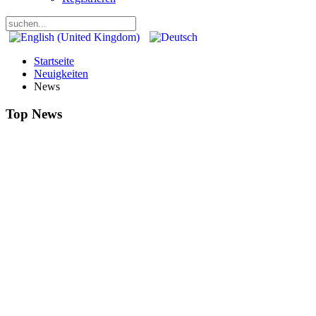
Startseite
Neuigkeiten
News
Top News