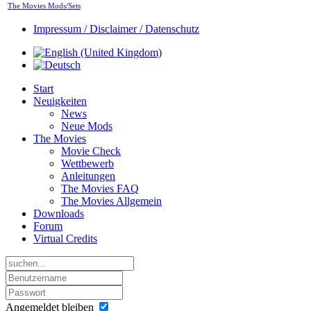
The Movies Mods/Sets
Impressum / Disclaimer / Datenschutz
Start
Neuigkeiten
News
Neue Mods
The Movies
Movie Check
Wettbewerb
Anleitungen
The Movies FAQ
The Movies Allgemein
Downloads
Forum
Virtual Credits
Angemeldet bleiben