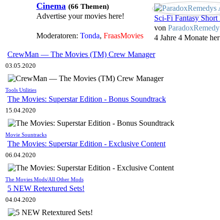
Cinema
(66 Themen)
Advertise your movies here!
Sci-Fi Fantasy Short 
von
ParadoxRemedy
Moderatoren:
Tonda
,
FraasMovies
4 Jahre 4 Monate her
CrewMan — The Movies (TM) Crew Manager
03.05.2020
Tools Utilities
The Movies: Superstar Edition - Bonus Soundtrack
15.04.2020
Movie Sountracks
The Movies: Superstar Edition - Exclusive Content
06.04.2020
The Movies Mods/All Other Mods
5 NEW Retextured Sets!
04.04.2020