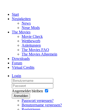
Start
Neuigkeiten
News
Neue Mods
The Movies
Movie Check
Wettbewerb
Anleitungen
The Movies FAQ
The Movies Allgemein
Downloads
Forum
Virtual Credits
Login
Angemeldet bleiben
Anmelden
Passwort vergessen?
Benutzername vergessen?
Registrieren